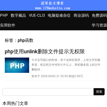
PHP
数字藏品
VUE-CLI3
电脑疑难杂症
商业源码
免费源码
实用软件
学习资源
标签：php函数
php使用unlink删除文件提示无权限
今天在写接口的时候，有个这样的需求，上传文件到服
务器，然后把文件传到七牛云上，再把服务器上的文件
删除掉，
发布于 2025-04-02 21:32:59
阅读(1507)
搜索
本周热门文章